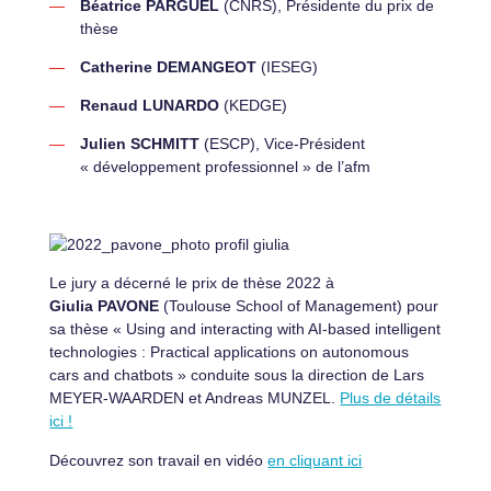
Béatrice PARGUEL
(CNRS), Présidente du prix de
thèse
Catherine DEMANGEOT
(IESEG)
Renaud LUNARDO
(KEDGE)
Julien SCHMITT
(ESCP), Vice-Président
« développement professionnel » de l’afm
Le jury a décerné le prix de thèse 2022 à
Giulia PAVONE
(Toulouse School of Management) pour
sa thèse « Using and interacting with AI-based intelligent
technologies : Practical applications on autonomous
cars and chatbots » conduite sous la direction de Lars
MEYER-WAARDEN et Andreas MUNZEL.
Plus de détails
ici !
Découvrez son travail en vidéo
en cliquant ici