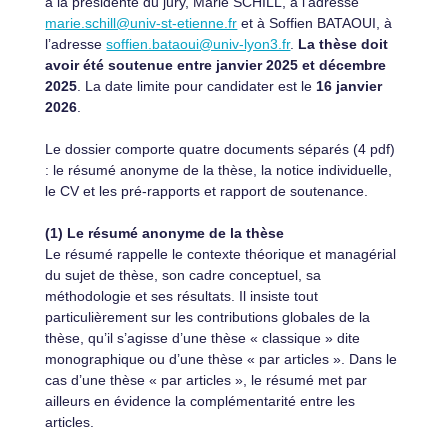
à la présidente du jury, Marie SCHILL, à l'adresse
marie.schill@univ-st-etienne.fr
et à Soffien BATAOUI, à
l’adresse
soffien.bataoui@univ-lyon3.fr
.
La thèse doit
avoir été soutenue entre janvier 2025 et décembre
2025
. La date limite pour candidater est le
16 janvier
2026
.
Le dossier comporte quatre documents séparés (4 pdf)
: le résumé anonyme de la thèse, la notice individuelle,
le CV et les pré-rapports et rapport de soutenance.
(1) Le résumé anonyme de la thèse
Le résumé rappelle le contexte théorique et managérial
du sujet de thèse, son cadre conceptuel, sa
méthodologie et ses résultats. Il insiste tout
particulièrement sur les contributions globales de la
thèse, qu’il s’agisse d’une thèse « classique » dite
monographique ou d’une thèse « par articles ». Dans le
cas d’une thèse « par articles », le résumé met par
ailleurs en évidence la complémentarité entre les
articles.