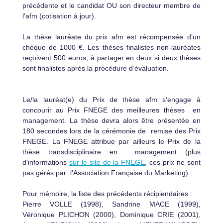
précédente et le candidat OU son directeur membre de
l'afm (cotisation à jour).
La thèse lauréate du prix afm est récompensée d’un
chèque de 1000 €. Les thèses finalistes non-lauréates
reçoivent 500 euros, à partager en deux si deux thèses
sont finalistes après la procédure d’évaluation.
Le/la lauréat(e) du Prix de thèse afm s’engage à
concourir au Prix FNEGE des meilleures thèses en
management. La thèse devra alors être présentée en
180 secondes lors de la cérémonie de remise des Prix
FNEGE. La FNEGE attribue par ailleurs le Prix de la
thèse transdisciplinaire en management (plus
d’informations
sur
le site de la FNEGE
, ces prix ne sont
pas gérés par
l'Association Française du Marketing).
Pour mémoire, la liste des précédents récipiendaires :
Pierre VOLLE (1998), Sandrine MACE (1999),
Véronique PLICHON (2000), Dominique CRIE (2001),