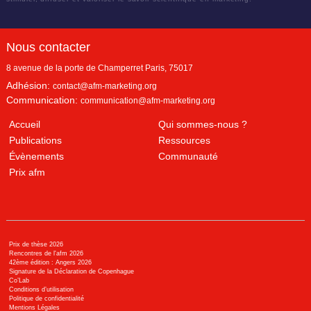
Nous contacter
8 avenue de la porte de Champerret
Paris
,
75017
Adhésion:
contact@afm-marketing.org
Communication:
communication@afm-marketing.org
Accueil
Qui sommes-nous ?
Publications
Ressources
Évènements
Communauté
Prix afm
Prix de thèse 2026
Rencontres de l'afm 2026
42ème édition : Angers 2026
Signature de la Déclaration de Copenhague
Co’Lab
Conditions d’utilisation
Politique de confidentialité
Mentions Légales