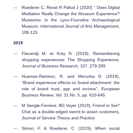
Roederer C, Revat R Pallud J (2020) “ Does Digital
Mediation Really Change the Museum Experience?
Museomix in the Lyon-Fourvière Archaeological
Museum,
International Journal of Arts Management
,
108-123.
2019
Flacandji M. et Krey N. (2019), Remembering
shopping experiences: The Shopping Experience,
Journal of Business Research
, 107, 279-289
Huaman-Ramirez, R. and Merunka D. (2019),
“Brand experience effects on brand attachment: the
role of brand trust, age and income”,
European
Business Review
, Vol. 31 No. 5, pp. 610-645
M Sangle-Ferriere, BG Voyer (2019), Friend or foe?
Chat as a double-edged sword to assist customers,
Journal of Service Theory and Practice
Simon, F. & Roederer, C. (2019), When social