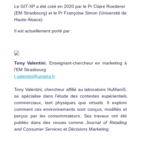
Le GIT-XP a été créé en 2020 par le Pr Claire Roederer
(EM Strasbourg) et le Pr Françoise Simon (Université de
Haute-Alsace).
Il est actuellement porté par :
Tony Valentini
, Enseignant-chercheur en marketing à
l’EM Strasbourg
t.valentini@unistra.fr
Tony Valentini, chercheur affilié au laboratoire HuManiS,
se spécialise dans l'étude des contextes expérientiels
commerciaux, tant physiques que virtuels. Il explore
comment ces environnements sont conçus, modifiés et
perçus par les consommateurs. Ses travaux ont été
publiés dans des revues comme
Journal of Retailing
and Consumer Services
et
Décisions Marketing
.