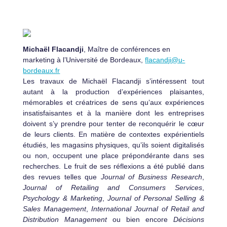
Michaël Flacandji
, Maître de conférences en
marketing à l’Université de Bordeaux,
flacandji@u-
bordeaux.fr
Les travaux de Michaël Flacandji s’intéressent tout
autant à la production d’expériences plaisantes,
mémorables et créatrices de sens qu’aux expériences
insatisfaisantes et à la manière dont les entreprises
doivent s’y prendre pour tenter de reconquérir le cœur
de leurs clients. En matière de contextes expérientiels
étudiés, les magasins physiques, qu’ils soient digitalisés
ou non, occupent une place prépondérante dans ses
recherches. Le fruit de ses réflexions a été publié dans
des revues telles que
Journal of Business Research
,
Journal of Retailing and C
onsumers Services
,
Psychology & Marketing
,
Journal of Personal Selling &
Sales Management
,
International Journal of Retail and
Distribution Management
ou bien encore
Décisions