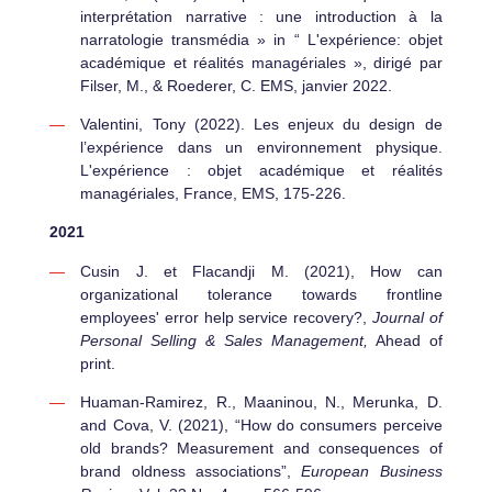
interprétation narrative : une introduction à la
narratologie transmédia » in “ L'expérience: objet
académique et réalités managériales », dirigé par
Filser, M., & Roederer, C. EMS, janvier 2022.
Valentini, Tony (2022). Les enjeux du design de
l’expérience dans un environnement physique.
L'expérience : objet académique et réalités
managériales, France, EMS, 175-226.
2021
Cusin J. et Flacandji M. (2021), How can
organizational tolerance towards frontline
employees' error help service recovery?,
Journal of
Personal Selling & Sales Management,
Ahead of
print.
Huaman-Ramirez, R., Maaninou, N., Merunka, D.
and Cova, V. (2021), “How do consumers perceive
old brands? Measurement and consequences of
brand oldness associations”,
European Business