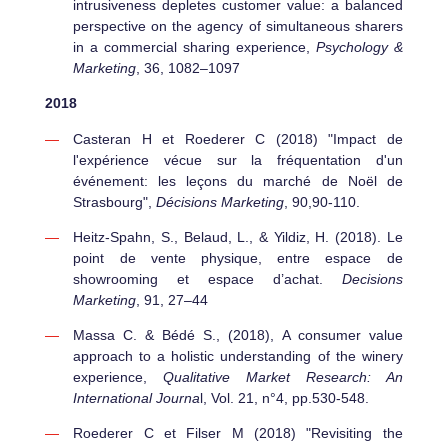
intrusiveness depletes customer value: a balanced
perspective on the agency of simultaneous sharers
in a commercial sharing experience,
Psychology &
Marketing
, 36, 1082–1097
2018
Casteran H et Roederer C (2018) "Impact de
l'expérience vécue sur la fréquentation d'un
événement: les leçons du marché de Noël de
Strasbourg",
Décisions Marketing
, 90,90-110.
Heitz-Spahn, S., Belaud, L., & Yildiz, H. (2018). Le
point de vente physique, entre espace de
showrooming et espace d’achat.
Decisions
Marketing
, 91, 27–44
Massa C. & Bédé S., (2018), A consumer value
approach to a holistic understanding of the winery
experience,
Qualitative Market Research: An
International Journa
l, Vol. 21, n°4, pp.530-548.
Roederer C et Filser M (2018) "Revisiting the