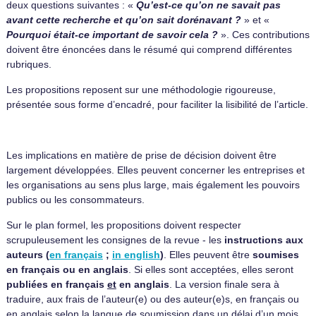
deux questions suivantes : «
Qu’est-ce qu’on ne savait pas
avant cette recherche et qu’on sait dorénavant ?
» et «
Pourquoi était-ce important de savoir cela ?
». Ces contributions
doivent être énoncées dans le résumé qui comprend différentes
rubriques.
Les propositions reposent sur une méthodologie rigoureuse,
présentée sous forme d’encadré, pour faciliter la lisibilité de l’article.
Les implications en matière de prise de décision doivent être
largement développées. Elles peuvent concerner les entreprises et
les organisations au sens plus large, mais également les pouvoirs
publics ou les consommateurs.
Sur le plan formel, les propositions doivent respecter
scrupuleusement les consignes de la revue - les
instructions aux
auteurs
(
en français
;
in english
)
. Elles peuvent être
soumises
en français ou en anglais
. Si elles sont acceptées, elles seront
publiées en français
et
en anglais
. La version finale sera à
traduire, aux frais de l’auteur(e) ou des auteur(e)s, en français ou
en anglais selon la langue de soumission dans un délai d’un mois