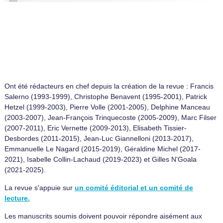
Ont été rédacteurs en chef depuis la création de la revue : Francis
Salerno (1993-1999), Christophe Benavent (1995-2001), Patrick
Hetzel (1999-2003), Pierre Volle (2001-2005), Delphine Manceau
(2003-2007), Jean-François Trinquecoste (2005-2009), Marc Filser
(2007-2011), Eric Vernette (2009-2013), Elisabeth Tissier-
Desbordes (2011-2015), Jean-Luc Giannelloni (2013-2017),
Emmanuelle Le Nagard (2015-2019), Géraldine Michel (2017-
2021), Isabelle Collin-Lachaud (2019-2023) et Gilles N'Goala
(2021-2025).
La revue s'appuie sur
un comité éditorial et un comité de
lecture.
Les manuscrits soumis doivent pouvoir répondre aisément aux