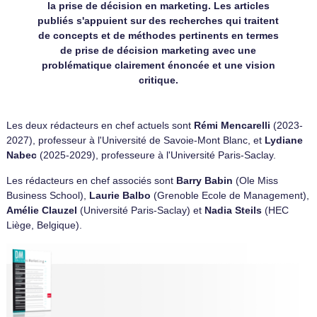
la prise de décision en marketing. Les articles
publiés s'appuient sur des recherches qui traitent
de concepts et de méthodes pertinents en termes
de prise de décision marketing avec une
problématique clairement énoncée et une vision
critique.
Les deux rédacteurs en chef actuels sont
Rémi Mencarelli
(2023-
2027), professeur à l'Université de Savoie-Mont Blanc, et
Lydiane
Nabec
(2025-2029), professeure à l'Université Paris-Saclay.
Les rédacteurs en chef associés sont
Barry Babin
(Ole Miss
Business School),
Laurie Balbo
(Grenoble Ecole de Management),
Amélie Clauzel
(Université Paris-Saclay) et
Nadia Steils
(HEC
Liège, Belgique).