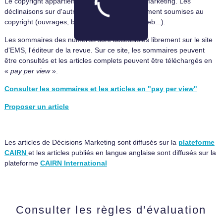
Le copyright appartient à la revue Décisions Marketing. Les
déclinaisons sur d'autres supports sont également soumises au
copyright (ouvrages, base de données, site web...).
Les sommaires des numéros sont accessibles librement sur le site
d'EMS, l'éditeur de la revue. Sur ce site, les sommaires peuvent
être consultés et les articles complets peuvent être téléchargés en
«
pay per view
».
Consulter les sommaires et les articles en "pay per view"
Proposer un article
Les articles de Décisions Marketing sont diffusés sur la
plateforme
CAIRN
et les articles publiés en langue anglaise sont diffusés sur la
plateforme
CAIRN International
Consulter les règles d'évaluation