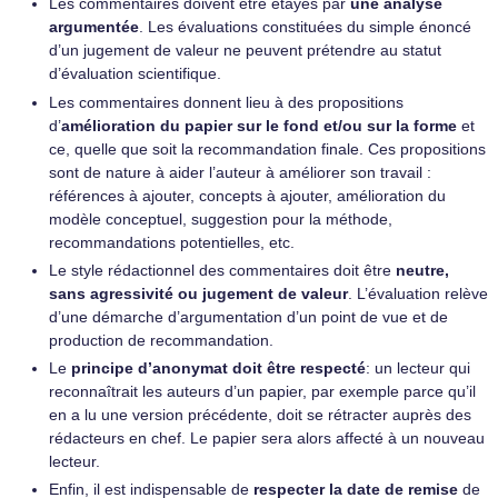
Les commentaires doivent être étayés par
une analyse
argumentée
. Les évaluations constituées du simple énoncé
d’un jugement de valeur ne peuvent prétendre au statut
d’évaluation scientifique.
Les commentaires donnent lieu à des propositions
d’
amélioration du papier sur le fond et/ou sur la forme
et
ce, quelle que soit la recommandation finale. Ces propositions
sont de nature à aider l’auteur à améliorer son travail :
références à ajouter, concepts à ajouter, amélioration du
modèle conceptuel, suggestion pour la méthode,
recommandations potentielles, etc.
Le style rédactionnel des commentaires doit être
neutre,
sans agressivité ou jugement de valeur
. L’évaluation relève
d’une démarche d’argumentation d’un point de vue et de
production de recommandation.
Le
principe d’anonymat doit être respecté
: un lecteur qui
reconnaîtrait les auteurs d’un papier, par exemple parce qu’il
en a lu une version précédente, doit se rétracter auprès des
rédacteurs en chef. Le papier sera alors affecté à un nouveau
lecteur.
Enfin, il est indispensable de
respecter la date de remise
de