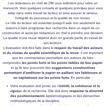
Les rédacteurs en chef de DM vous sollicitent pour relire un
manuscrit. Voici quelques conseils et quelques principes pour vous
aider dans votre travail de lecteur et ainsi assurer le sérieux,
l’intégrité du processus et la qualité de nos revues.
Le rôle du lecteur est essentiel puisqu’il aide non seulement les
auteurs à faire progresser leur recherche dans un esprit de co-
construction et aussi les rédacteurs en chef à prendre une décision.
La qualité d’une revue dépend donc en grande partie du travail de
ses lecteurs.
L’évaluation doit être faite dans le
respect du travail des auteurs
et du niveau de qualité scientifique de la revue
. Il est important
que les commentaires permettent aux auteurs de bien
comprendre
les points forts et les points faibles de leur papier
,
et qu’ils leur procurent des
suggestions constructives
permettant d’améliorer le papier en palliant ses faiblesses et
en capitalisant sur les points forts
. En particulier :
Votre évaluation doit porter sur l’
intérêt, la cohérence et la
rigueu
r de la recherche. Elle doit donc
respecter la diversité
des positionnements
épistémologiques et des démarches
méthodologiques de la discipline.