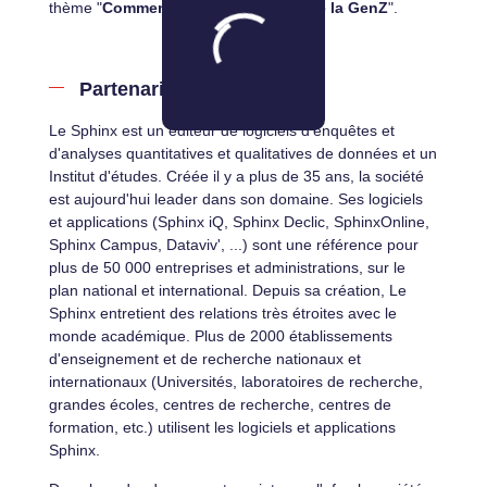
thème "
Comment capter l'attention de la GenZ
".
Partenariat afm/
Le Sphinx
Le Sphinx est un éditeur de logiciels d'enquêtes et
d'analyses quantitatives et qualitatives de données et un
Institut d'études. Créée il y a plus de 35 ans, la société
est aujourd'hui leader dans son domaine. Ses logiciels
et applications (Sphinx iQ, Sphinx Declic, SphinxOnline,
Sphinx Campus, Dataviv', ...) sont une référence pour
plus de 50 000 entreprises et administrations, sur le
plan national et international. Depuis sa création, Le
Sphinx entretient des relations très étroites avec le
monde académique. Plus de 2000 établissements
d'enseignement et de recherche nationaux et
internationaux (Universités, laboratoires de recherche,
grandes écoles, centres de recherche, centres de
formation, etc.) utilisent les logiciels et applications
Sphinx.