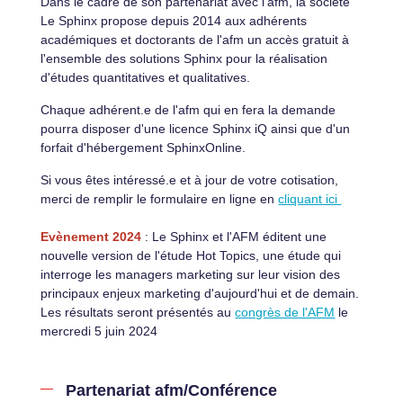
Dans le cadre de son partenariat avec l'afm, la société
Le Sphinx propose depuis 2014 aux adhérents
académiques et doctorants de l'afm un accès gratuit à
l'ensemble des solutions Sphinx pour la réalisation
d'études quantitatives et qualitatives.
Chaque adhérent.e de l'afm qui en fera la demande
pourra disposer d'une licence Sphinx iQ ainsi que d'un
forfait d'hébergement SphinxOnline.
Si vous êtes intéressé.e et à jour de votre cotisation,
merci de remplir le formulaire en ligne en
cliquant ici
Evènement 2024
: Le Sphinx et l'AFM éditent une
nouvelle version de l'étude Hot Topics, une étude qui
interroge les managers marketing sur leur vision des
principaux enjeux marketing d'aujourd'hui et de demain.
Les résultats seront présentés au
congrès de l'AFM
le
mercredi 5 juin 2024
Partenariat afm/Conférence