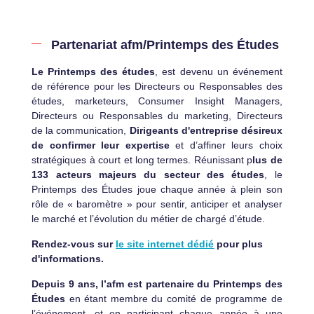
Partenariat afm/Printemps des Études
Le Printemps des études
, est devenu un événement
de référence pour les Directeurs ou Responsables des
études, marketeurs, Consumer Insight Managers,
Directeurs ou Responsables du marketing, Directeurs
de la communication,
Dirigeants d'entreprise désireux
de confirmer leur expertise
et d’affiner leurs choix
stratégiques à court et long termes. Réunissant p
lus de
133 acteurs majeurs du secteur des études
, le
Printemps des Études joue chaque année à plein son
rôle de « baromètre » pour sentir, anticiper et analyser
le marché et l’évolution du métier de chargé d’étude.
Rendez-vous sur
le site internet dédié
pour plus
d'informations.
Depuis 9 ans, l’afm est partenaire du Printemps des
Études
en étant membre du comité de programme de
l’événement, et en participant chaque année à une