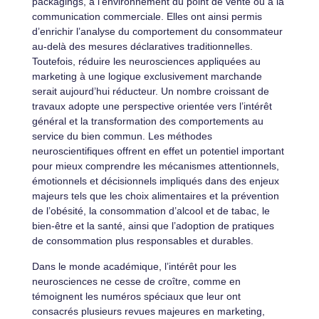
packagings, à l’environnement du point de vente ou à la
communication commerciale. Elles ont ainsi permis
d’enrichir l’analyse du comportement du consommateur
au-delà des mesures déclaratives traditionnelles.
Toutefois, réduire les neurosciences appliquées au
marketing à une logique exclusivement marchande
serait aujourd’hui réducteur. Un nombre croissant de
travaux adopte une perspective orientée vers l’intérêt
général et la transformation des comportements au
service du bien commun. Les méthodes
neuroscientifiques offrent en effet un potentiel important
pour mieux comprendre les mécanismes attentionnels,
émotionnels et décisionnels impliqués dans des enjeux
majeurs tels que les choix alimentaires et la prévention
de l’obésité, la consommation d’alcool et de tabac, le
bien-être et la santé, ainsi que l’adoption de pratiques
de consommation plus responsables et durables.
Dans le monde académique, l’intérêt pour les
neurosciences ne cesse de croître, comme en
témoignent les numéros spéciaux que leur ont
consacrés plusieurs revues majeures en marketing,