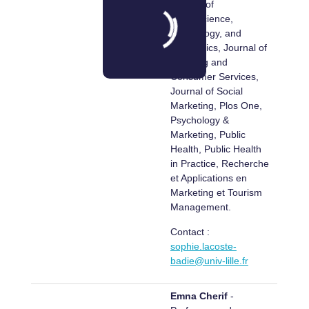
Journal of
Neuroscience,
Psychology, and
Economics, Journal of
Retailing and
Consumer Services,
Journal of Social
Marketing, Plos One,
Psychology &
Marketing, Public
Health, Public Health
in Practice, Recherche
et Applications en
Marketing et Tourism
Management.
Contact :
sophie.lacoste-
badie@univ-lille.fr
Emna Cherif
-