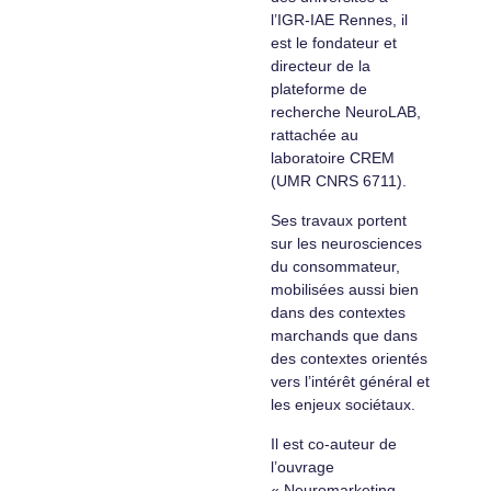
l’IGR-IAE Rennes, il
est le fondateur et
directeur de la
plateforme de
recherche NeuroLAB,
rattachée au
laboratoire CREM
(UMR CNRS 6711).
Ses travaux portent
sur les neurosciences
du consommateur,
mobilisées aussi bien
dans des contextes
marchands que dans
des contextes orientés
vers l’intérêt général et
les enjeux sociétaux.
Il est co-auteur de
l’ouvrage
« Neuromarketing –