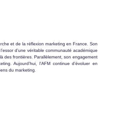
rche et de la réflexion marketing en France. Son
 et l’essor d’une véritable communauté académique
elà des frontières. Parallèlement, son engagement
eting. Aujourd’hui, l’AFM continue d’évoluer en
ciens du marketing.