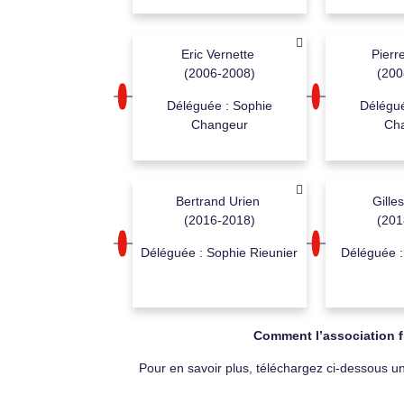
Eric Vernette
Pierr
(2006-2008)
(200
Déléguée : Sophie
Délégué
Changeur
Ch
Bertrand Urien
Gille
(2016-2018)
(201
Déléguée : Sophie Rieunier
Déléguée :
Comment l’association f
Pour en savoir plus, téléchargez ci-dessous u