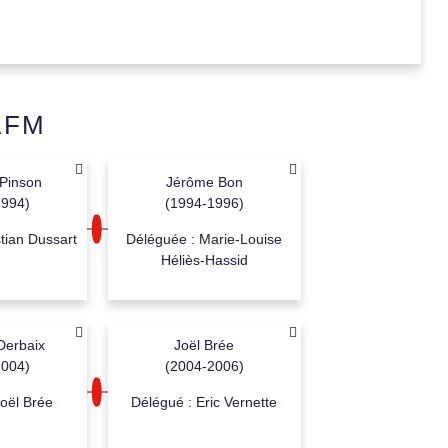
’AFM
 Pinson
Jérôme Bon
1994)
(1994-1996)
tian Dussart
Déléguée : Marie-Louise
Héliès-Hassid
Derbaix
Joël Brée
2004)
(2004-2006)
oël Brée
Délégué : Eric Vernette