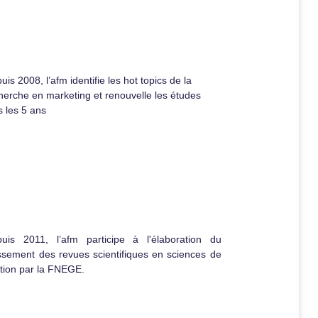
uis 2008, l’afm identifie les hot topics de la
herche en marketing et renouvelle les études
s les 5 ans
uis 2011, l’afm participe à l'élaboration du
ssement des revues scientifiques en sciences de
tion par la FNEGE.