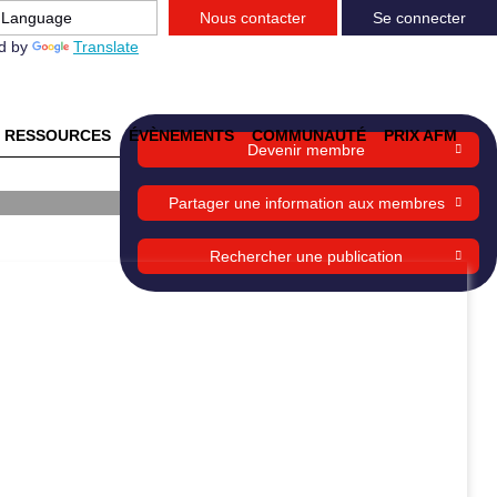
Nous contacter
Se connecter
d by
Translate
RESSOURCES
ÉVÈNEMENTS
COMMUNAUTÉ
PRIX AFM
Devenir membre
Partager une information aux membres
Rechercher une publication