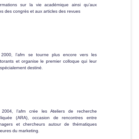
ormations sur la vie académique ainsi qu’aux
es des congrès et aux articles des revues
2000, l’afm se tourne plus encore vers les
torants et organise le premier colloque qui leur
 spécialement destiné.
2004, l’afm crée les Ateliers de recherche
liquée (ARA), occasion de rencontres entre
nagers et chercheurs autour de thématiques
eures du marketing.