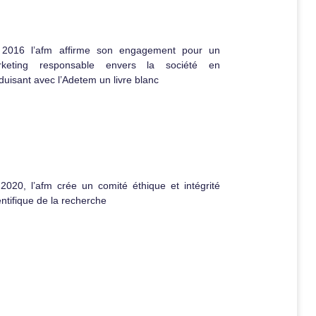
 2016 l’afm affirme son engagement pour un
rketing responsable envers la société en
duisant avec l’Adetem un livre blanc
2020, l’afm crée un comité éthique et intégrité
entifique de la recherche