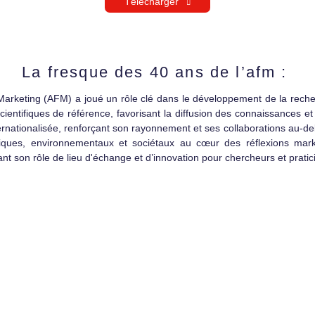
Télécharger
La fresque des 40 ans de l’afm :
 Marketing (AFM) a joué un rôle clé dans le développement de la reche
scientifiques de référence, favorisant la diffusion des connaissances
nternationalisée, renforçant son rayonnement et ses collaborations au-d
thiques, environnementaux et sociétaux au cœur des réflexions mark
nt son rôle de lieu d'échange et d’innovation pour chercheurs et prati