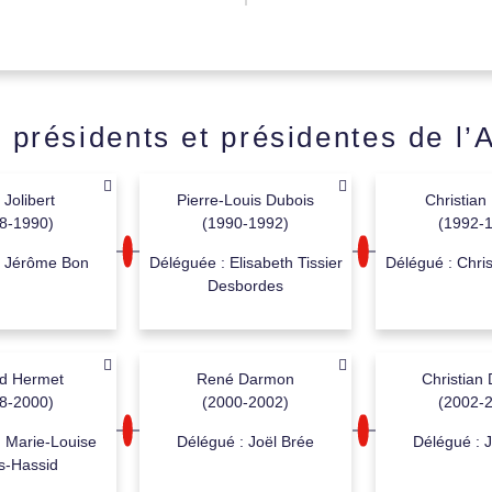
 présidents et présidentes de l
 Jolibert
Pierre-Louis Dubois
Christian
8-1990)
(1990-1992)
(1992-
: Jérôme Bon
Déléguée : Elisabeth Tissier
Délégué : Chris
Desbordes
d Hermet
René Darmon
Christian 
8-2000)
(2000-2002)
(2002-
 Marie-Louise
Délégué : Joël Brée
Délégué : J
s-Hassid