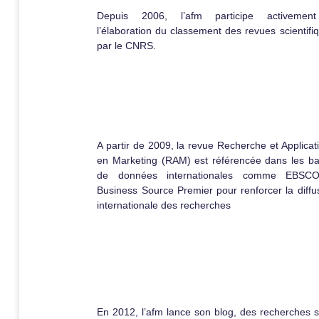
Depuis 2006, l’afm participe activemen
l’élaboration du classement des revues scientifi
par le CNRS.
A partir de 2009, la revue Recherche et Applicat
en Marketing (RAM) est référencée dans les b
de données internationales comme EBSC
Business Source Premier pour renforcer la diffu
internationale des recherches
En 2012, l’afm lance son blog, des recherches 