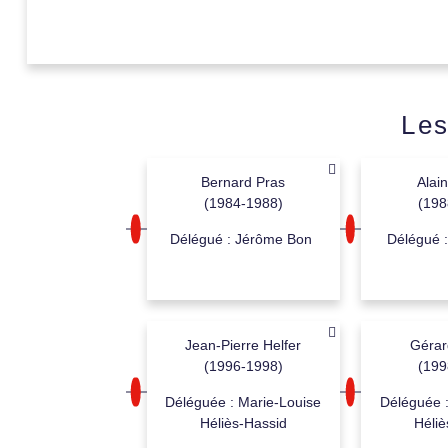
Les
Bernard Pras
Alain
(1984-1988)
(198
Délégué : Jérôme Bon
Délégué 
Jean-Pierre Helfer
Gérar
(1996-1998)
(199
Déléguée : Marie-Louise
Déléguée :
Héliès-Hassid
Héliè