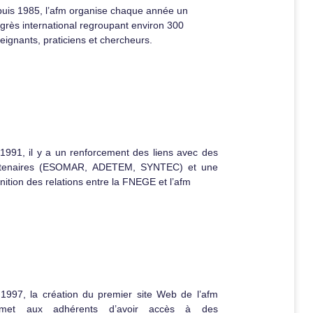
uis 1985, l’afm organise chaque année un
grès international regroupant environ 300
eignants, praticiens et chercheurs.
1991, il y a un renforcement des liens avec des
rtenaires (ESOMAR, ADETEM, SYNTEC) et une
finition des relations entre la FNEGE et l’afm
1997, la création du premier site Web de l’afm
rmet aux adhérents d’avoir accès à des