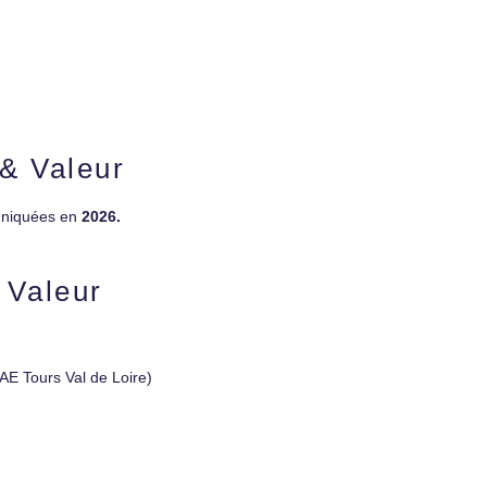
 & Valeur
muniquées en
2026.
 Valeur
AE Tours Val de Loire)