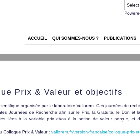
Powere
ACCUEIL
QUI SOMMES-NOUS ?
PUBLICATIONS
ue Prix & Valeur et objectifs
cientifique organisée par le laboratoire Vallorem. Ces journées de rech
es Journées de Recherche afm sur le Prix, la Gratuité, le Don et la 
s liées à la variable prix et/ou à la notion de valeur perçue, et 
au Colloque Prix & Valeur :
vallorem.fr/version-francaise/colloque-prix-et