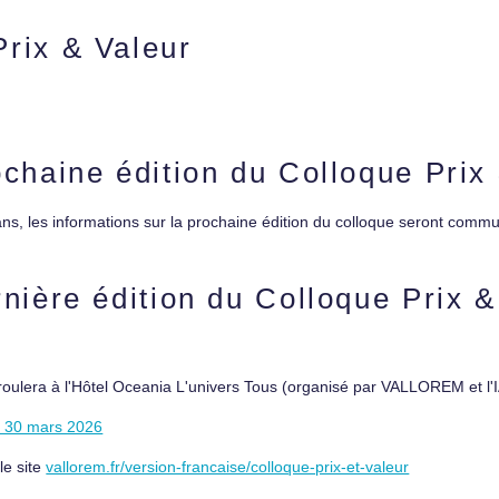
Prix & Valeur
ochaine édition du Colloque Prix
ans, les informations sur la prochaine édition du colloque seront com
rnière édition du Colloque Prix &
oulera à l'Hôtel Oceania L'univers Tous (organisé par VALLOREM et l'I
u 30 mars 2026
le site
vallorem.fr/version-francaise/colloque-prix-et-valeur