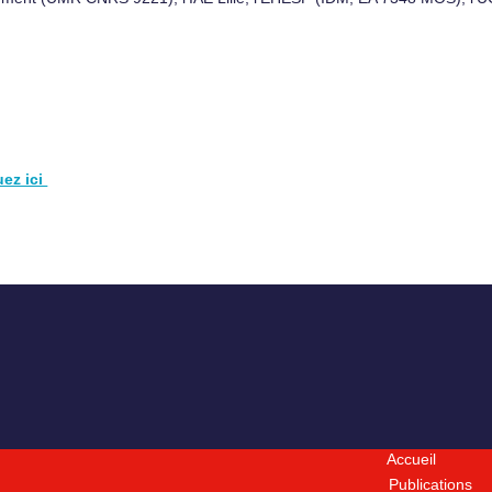
uez ici
Accueil
Publications