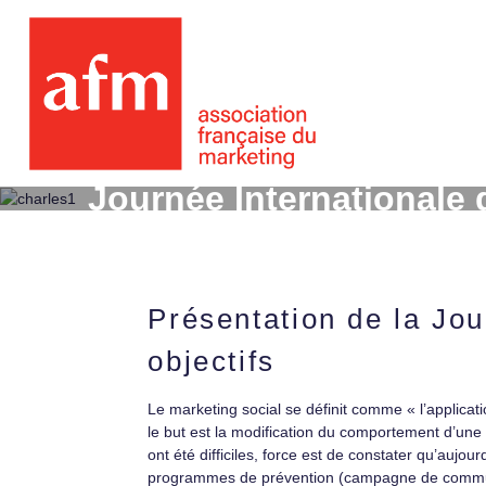
Journée Internationale 
Présentation de la Jou
objectifs
Le marketing social se définit comme « l’applica
le but est la modification du comportement d’une c
ont été difficiles, force est de constater qu’aujo
programmes de prévention (campagne de communic