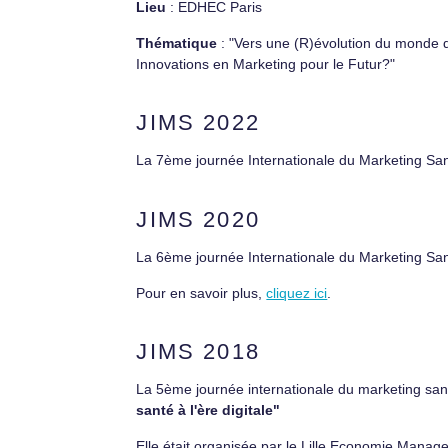
Lieu
: EDHEC Paris
Thématique
: "Vers une (R)évolution du monde d
Innovations en Marketing pour le Futur?"
JIMS 2022
La 7ème journée Internationale du Marketing Sant
JIMS 2020
La 6ème journée Internationale du Marketing Sa
Pour en savoir plus,
cliquez ici
.
JIMS 2018
La 5ème journée internationale du marketing santé
santé à l'ère digitale"
Elle était organisée par le Lille Economie Mana