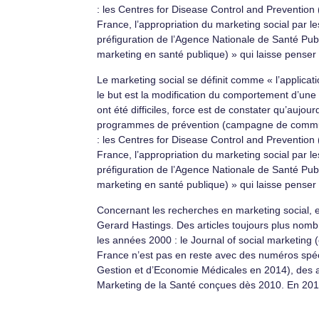
: les Centres for Disease Control and Preventio
France, l’appropriation du marketing social par le
préfiguration de l’Agence Nationale de Santé Publ
marketing en santé publique) » qui laisse penser 
Le marketing social se définit comme « l’applica
le but est la modification du comportement d’une c
ont été difficiles, force est de constater qu’aujo
programmes de prévention (campagne de communic
: les Centres for Disease Control and Preventio
France, l’appropriation du marketing social par le
préfiguration de l’Agence Nationale de Santé Publ
marketing en santé publique) » qui laisse penser 
Concernant les recherches en marketing social, e
Gerard Hastings. Des articles toujours plus nom
les années 2000 : le Journal of social marketing 
France n’est pas en reste avec des numéros spéc
Gestion et d’Economie Médicales en 2014), des at
Marketing de la Santé conçues dès 2010. En 2016,