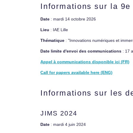
Informations sur la 9e
Date
: mardi 14 octobre 2026
Lieu
: IAE Lille
Thématique
: "Innovations numériques et immers
Date limite d'envoi des communications
: 17 
Appel à communications disponible ici (FR)
Call for papers available here (ENG)
Informations sur les d
JIMS 2024
Date
: mardi 4 juin 2024