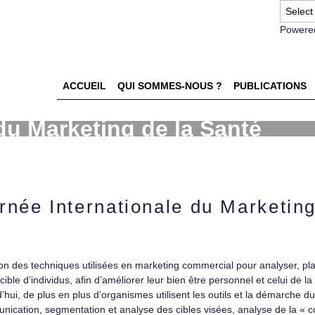
Powere
ACCUEIL
QUI SOMMES-NOUS ?
PUBLICATIONS
du Marketing de la Santé
rnée Internationale du Marketing
tion des techniques utilisées en marketing commercial pour analyser, pl
ible d’individus, afin d’améliorer leur bien être personnel et celui de 
urd’hui, de plus en plus d’organismes utilisent les outils et la démarche
ation, segmentation et analyse des cibles visées, analyse de la « c