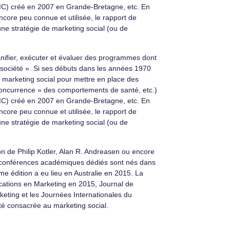
SMC) créé en 2007 en Grande-Bretagne, etc. En
ncore peu connue et utilisée, le rapport de
une stratégie de marketing social (ou de
anifier, exécuter et évaluer des programmes dont
la société ». Si ses débuts dans les années 1970
 du marketing social pour mettre en place des
oncurrence » des comportements de santé, etc.)
SMC) créé en 2007 en Grande-Bretagne, etc. En
ncore peu connue et utilisée, le rapport de
une stratégie de marketing social (ou de
n de Philip Kotler, Alan R. Andreasen ou encore
et conférences académiques dédiés sont nés dans
me édition a eu lieu en Australie en 2015. La
cations en Marketing en 2015, Journal de
eting et les Journées Internationales du
té consacrée au marketing social.