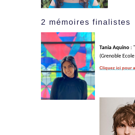
2 mémoires finalistes
Tania Aquino
: 
(
Grenoble Ecol
Cliquez ici pour 