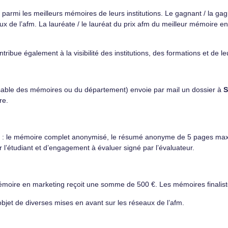
 parmi les meilleurs mémoires de leurs institutions. Le gagnant / la ga
ux de l’afm. La lauréate / le lauréat du prix afm du meilleur mémoire en
ribue également à la visibilité des institutions, des formations et de l
sable des mémoires ou du département) envoie par mail un dossier à
S
re.
es : le mémoire complet anonymisé, le résumé anonyme de 5 pages max
 l’étudiant et d’engagement à évaluer signé par l’évaluateur.
r mémoire en marketing reçoit une somme de 500 €. Les mémoires finali
bjet de diverses mises en avant sur les réseaux de l’afm.