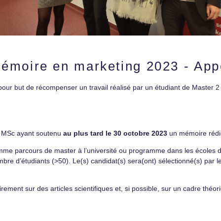
mémoire en marketing 2023 - App
our but de récompenser un travail réalisé par un étudiant de Master 2 
 / MSc ayant soutenu
au plus tard le 30 octobre 2023
un mémoire rédig
omme parcours de master à l’université ou programme dans les école
mbre d’étudiants (>50). Le(s) candidat(s) sera(ont) sélectionné(s) par 
ment sur des articles scientifiques et, si possible, sur un cadre théori