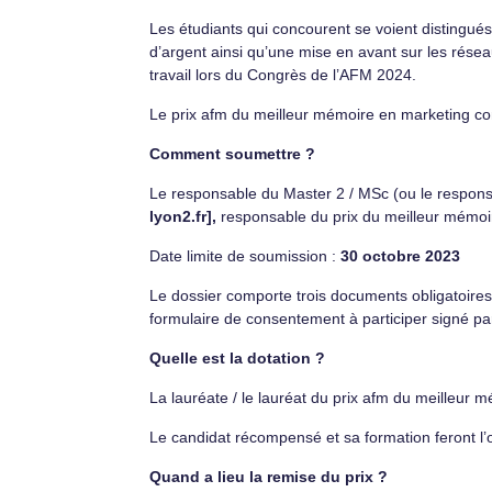
Les étudiants qui concourent se voient distingués
d’argent ainsi qu’une mise en avant sur les résea
travail lors du Congrès de l’AFM 2024.
Le prix afm du meilleur mémoire en marketing cont
Comment soumettre ?
Le responsable du Master 2 / MSc (ou le respon
lyon2.fr],
responsable du prix du meilleur mémoi
Date limite de soumission :
30 octobre 2023
Le dossier comporte trois documents obligatoir
formulaire de consentement à participer signé par
Quelle est la dotation ?
La lauréate / le lauréat du prix afm du meilleu
Le candidat récompensé et sa formation feront l’o
Quand a lieu la remise du prix ?