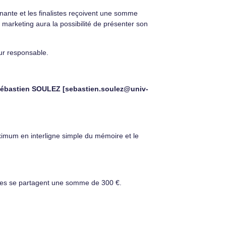
gnante et les finalistes reçoivent une somme
 marketing aura la possibilité de présenter son
eur responsable.
ébastien SOULEZ [sebastien.soulez@univ-
imum en interligne simple du mémoire et le
stes se partagent une somme de 300 €.