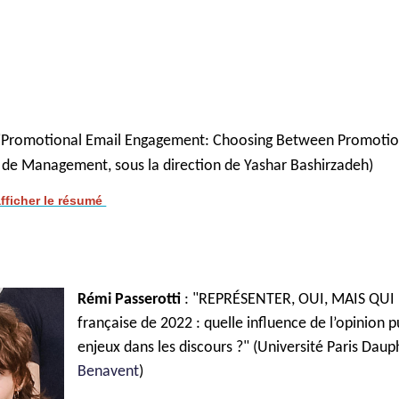
"Promotional Email Engagement: Choosing Between Promotio
e de Management
, sous la direction de Yashar Bashirzadeh)
afficher le résumé
Rémi Passerotti 
: "REPRÉSENTER, OUI, MAIS QUI ? 
française de 2022 : quelle influence de l’opinion p
enjeux dans les discours ?" (Université Paris Dauph
Benavent
)