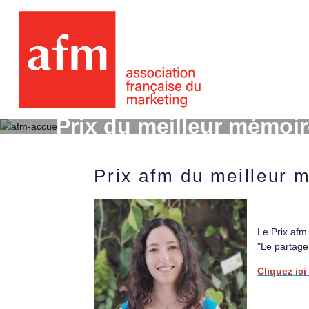
Prix du meilleur mémoi
Prix afm du meilleur 
Le Prix afm
"Le partage
Cliquez ici