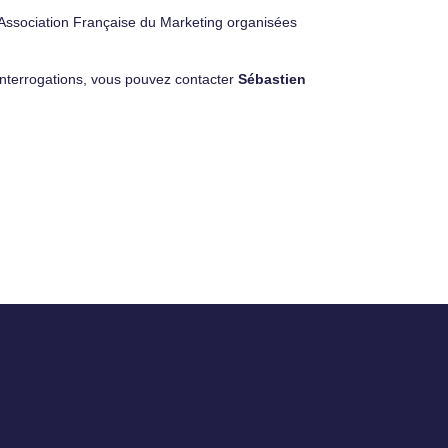
 l'Association Française du Marketing organisées
 interrogations, vous pouvez contacter
Sébastien