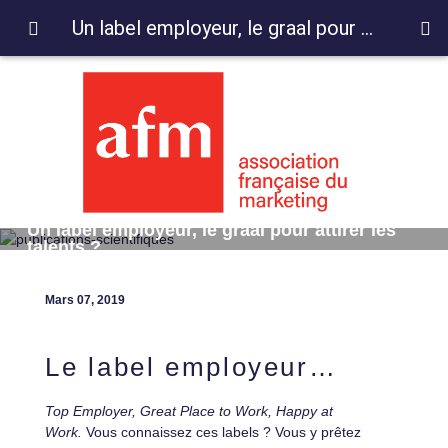
Un label employeur, le graal pour attirer les talents ?
Un label employeur, le graal pour attirer les
talents ?
Mars 07, 2019
Le label employeur…
Top Employer, Great Place to Work, Happy at
Work.
Vous connaissez ces labels ? Vous y prêtez