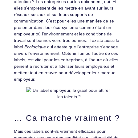
attention ? Les entreprises qui les obtiennent, oui. Et
elles s’empressent de les mettre en avant sur leurs
réseaux sociaux et sur leurs supports de
communication. C’est pour elles une manière de se
présenter dans leur éco-système comme étant un
employeur où l’environnement et les conditions de
travail sont bonnes voire très bonnes. Il existe aussi le
label
Ecologique
qui atteste que l’entreprise s’engage
envers l’environnement. Obtenir l’un ou l’autre de ces
labels, est vital pour les entreprises, à l’heure où elles
peinent à recruter et à fidéliser leurs employé.e.s et
mettent tout en œuvre pour développer leur marque
employeur.
… Ca marche vraiment ?
Mais ces labels sont-ils vraiment efficaces pour
augmenter, aux yeux des candidat.e.s, l’attractivité de