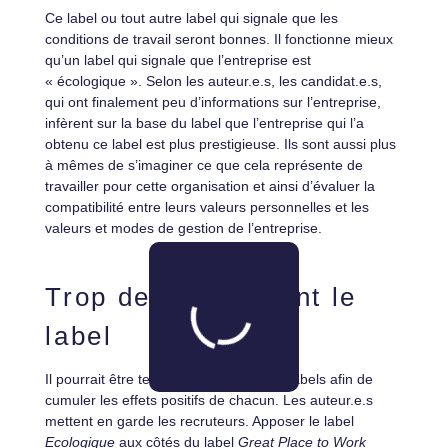
Ce label ou tout autre label qui signale que les
conditions de travail seront bonnes. Il fonctionne mieux
qu’un label qui signale que l’entreprise est
« écologique ». Selon les auteur.e.s, les candidat.e.s,
qui ont finalement peu d’informations sur l’entreprise,
infèrent sur la base du label que l’entreprise qui l’a
obtenu ce label est plus prestigieuse. Ils sont aussi plus
à mêmes de s’imaginer ce que cela représente de
travailler pour cette organisation et ainsi d’évaluer la
compatibilité entre leurs valeurs personnelles et les
valeurs et modes de gestion de l’entreprise.
Trop de labels tuent le
label
Il pourrait être tentant de multiplier les labels afin de
cumuler les effets positifs de chacun. Les auteur.e.s
mettent en garde les recruteurs. Apposer le label
Ecologique
aux côtés du label
Great Place to Work