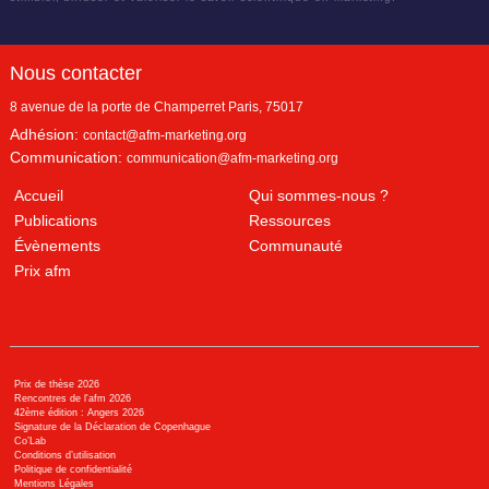
Nous contacter
8 avenue de la porte de Champerret
Paris
,
75017
Adhésion:
contact@afm-marketing.org
Communication:
communication@afm-marketing.org
Accueil
Qui sommes-nous ?
Publications
Ressources
Évènements
Communauté
Prix afm
Prix de thèse 2026
Rencontres de l'afm 2026
42ème édition : Angers 2026
Signature de la Déclaration de Copenhague
Co’Lab
Conditions d’utilisation
Politique de confidentialité
Mentions Légales