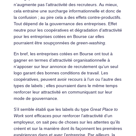
n’augmente pas l’attractivité des recruteurs.
Au mieux,
cela entraine une surcharge informationnelle et donc de
la confusion ; au pire cela a des effets contre-productifs.
Tout dépend de la gouvernance des entreprises. Effet
neutre pour les coopératives et dégradation d’attractivité
pour les entreprises cotées en Bourse car elles
pourraient être soupçonnées de
green-washing
.
En bref, les entreprises cotées en Bourse ont tout à
gagner en termes d’attractivité organisationnelle à
n’apposer sur leur annonce de recrutement qu’un seul
logo garant des bonnes conditions de travail. Les
coopératives, peuvent avoir recours à l’un ou l’autre des
types de labels ; elles pourraient dans le même temps
renforcer leur attractivité en communiquant sur leur
mode de gouvernance.
S’il semble établi que les labels du type
Great Place to
Work
sont efficaces pour renforcer l’attractivité d’un
employeur, on sait peu de choses sur les attentes qu’ils
créent et sur la manière dont ils façonnent les premières
expériences dans et avec l’entreprise. Par ailleurs, la