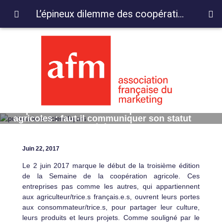
L’épineux dilemme des coopératives agricoles : faut-il communiquer son statut aux consommateur/trice.s ?
L’épineux dilemme des coopératives
agricoles : faut-il communiquer son statut
aux consommateur/trice.s ?
Juin 22, 2017
Le 2 juin 2017 marque le début de la troisième édition
de la Semaine de la coopération agricole. Ces
entreprises pas comme les autres, qui appartiennent
aux agriculteur/trice.s français.e.s, ouvrent leurs portes
aux consommateur/trice.s, pour partager leur culture,
leurs produits et leurs projets. Comme souligné par le