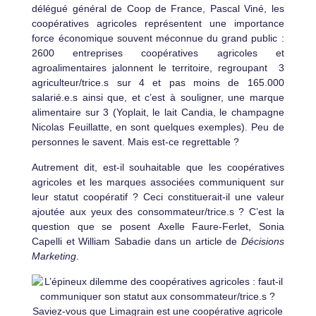
délégué général de Coop de France, Pascal Viné, les
coopératives agricoles représentent une importance
force économique souvent méconnue du grand public :
2600 entreprises coopératives agricoles et
agroalimentaires jalonnent le territoire, regroupant 3
agriculteur/trice.s sur 4 et pas moins de 165.000
salarié.e.s ainsi que, et c’est à souligner, une marque
alimentaire sur 3 (Yoplait, le lait Candia, le champagne
Nicolas Feuillatte, en sont quelques exemples). Peu de
personnes le savent. Mais est-ce regrettable ?
Autrement dit, est-il souhaitable que les coopératives
agricoles et les marques associées communiquent sur
leur statut coopératif ? Ceci constituerait-il une valeur
ajoutée aux yeux des consommateur/trice.s ? C’est la
question que se posent Axelle Faure-Ferlet, Sonia
Capelli et William Sabadie dans un article de
Décisions
Marketing
.
Saviez-vous que Limagrain est une coopérative agricole