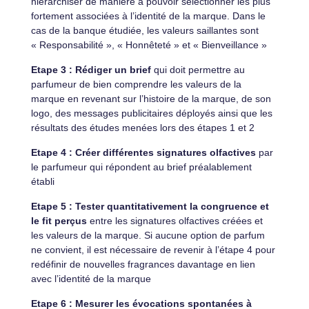
hiérarchiser de manière à pouvoir sélectionner les plus
fortement associées à l’identité de la marque. Dans le
cas de la banque étudiée, les valeurs saillantes sont
« Responsabilité », « Honnêteté » et « Bienveillance »
Etape 3 : Rédiger un brief
qui doit permettre au
parfumeur de bien comprendre les valeurs de la
marque en revenant sur l’histoire de la marque, de son
logo, des messages publicitaires déployés ainsi que les
résultats des études menées lors des étapes 1 et 2
Etape 4 : Créer différentes signatures olfactives
par
le parfumeur qui répondent au brief préalablement
établi
Etape 5 : Tester quantitativement la congruence et
le fit perçus
entre les signatures olfactives créées et
les valeurs de la marque. Si aucune option de parfum
ne convient, il est nécessaire de revenir à l’étape 4 pour
redéfinir de nouvelles fragrances davantage en lien
avec l’identité de la marque
Etape 6 : Mesurer les évocations spontanées à