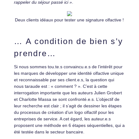
rappeler du séjour passé ici »
.
Deux clients idéaux pour tester une signature olfactive !
… A condition de bien s’y
prendre…
Si nous sommes tou.te.s convaincu.e.s de l’intérêt pour
les marques de développer une identité olfactive unique
et reconnaissable par ses client.e.s, la question qui
nous taraude est : « comment ? ». C’est à cette
interrogation importante que les auteurs Julien Grobert
et Charlotte Massa se sont confronté.e.s. L’objectif de
leur recherche est clair ; il s’agit de dessiner les étapes
du processus de création d’un logo olfactif pour les
entreprises de service. A cet égard, les auteur.e.s
proposent une méthode en 6 étapes séquentielles, qui a
été testée dans le secteur bancaire.