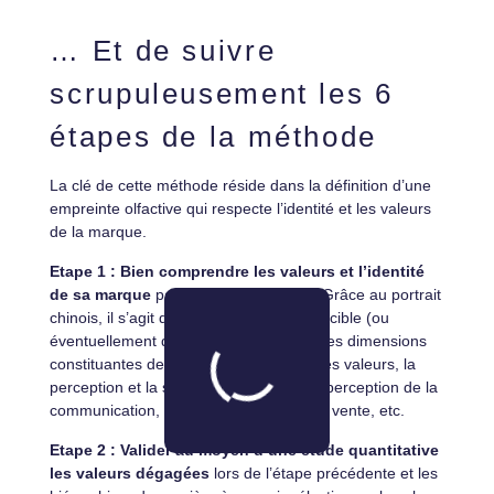
… Et de suivre
scrupuleusement les 6
étapes de la méthode
La clé de cette méthode réside dans la définition d’une
empreinte olfactive qui respecte l’identité et les valeurs
de la marque.
Etape 1 : Bien comprendre les valeurs et l’identité
de sa marque
par une étude d’image. Grâce au portrait
chinois, il s’agit d’identifier, auprès de la cible (ou
éventuellement des cibles), les différentes dimensions
constituantes de l’identité de marque : les valeurs, la
perception et la signification du logo, la perception de la
communication, la perception du lieu de vente, etc.
Etape 2 : Valider au moyen d’une étude quantitative
les valeurs dégagées
lors de l’étape précédente et les