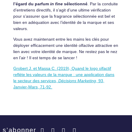
l’égard du parfum
in fine
sélectionné
. Par la conduite
d’entretiens directifs, il s’agit d’une ultime vérification
pour s’assurer que la fragrance sélectionnée est bel et
bien en adéquation avec l’identité de la marque et ses
valeurs.
Vous avez maintenant entre les mains les clés pour
déployer efficacement une identité olfactive attractive en
lien avec votre identité de marque. Ne restez pas le nez
en l’air ! Il est temps de se lancer !
Grobert J. et Massa C. (2019), Quand le logo olfactif
reflète les valeurs de la marque : une application dans
le secteur des services,
Décisions Marketing
, 93,
Janvier-Mars, 71-92.
s’abonner
Facebook
Twitter
LinkedIn
YouTube