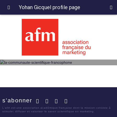
Yohan Gicquel profile page
s’abonner
Facebook
Twitter
LinkedIn
YouTube
L'afm est une association académique française dont la mission consiste à
stimuler, diffuser et valoriser le savoir scientifique en marketing.