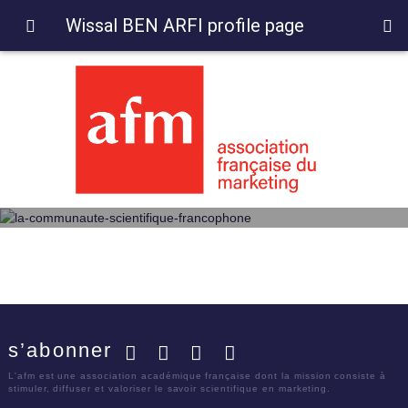
Wissal BEN ARFI profile page
s’abonner
Facebook
Twitter
LinkedIn
YouTube
L'afm est une association académique française dont la mission consiste à
stimuler, diffuser et valoriser le savoir scientifique en marketing.