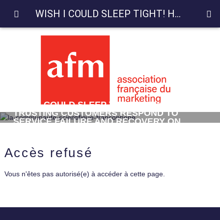
WISH I COULD SLEEP TIGHT! HOW TRUSTING CUSTOMERS RESPOND TO SERVICE FAILURE AND RECOVERY ON AIRBNB?
WISH I COULD SLEEP TIGHT! HOW
TRUSTING CUSTOMERS RESPOND TO
SERVICE FAILURE AND RECOVERY ON
AIRBNB?
Accès refusé
Vous n'êtes pas autorisé(e) à accéder à cette page.