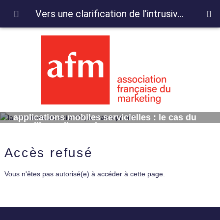
Vers une clarification de l’intrusivité des applications mobiles servicielles : le cas du gaspillage alimentaire
Vers une clarification de l’intrusivité des
applications mobiles servicielles : le cas du
gaspillage alimentaire
Accès refusé
Vous n'êtes pas autorisé(e) à accéder à cette page.