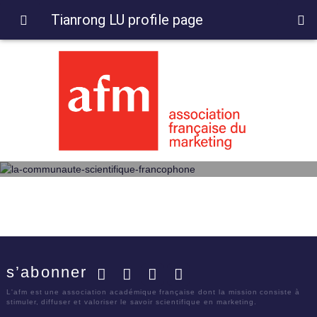
Tianrong LU profile page
s’abonner
Facebook
Twitter
LinkedIn
YouTube
L'afm est une association académique française dont la mission consiste à
stimuler, diffuser et valoriser le savoir scientifique en marketing.