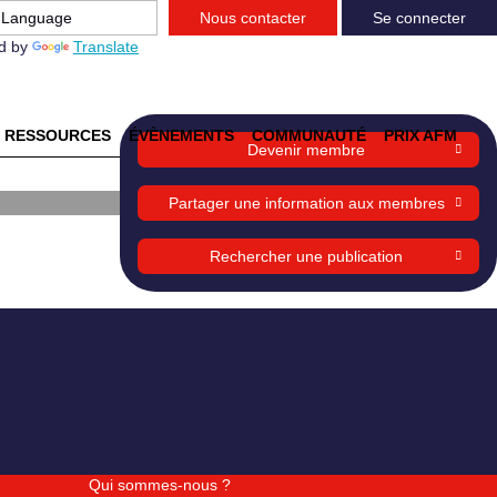
Nous contacter
Se connecter
d by
Translate
RESSOURCES
ÉVÈNEMENTS
COMMUNAUTÉ
PRIX AFM
Devenir membre
Partager une information aux membres
Rechercher une publication
Qui sommes-nous ?