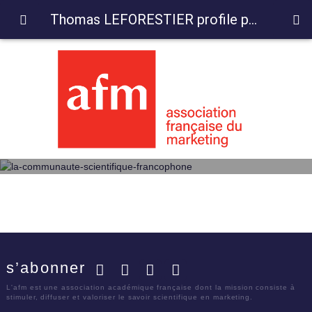
Thomas LEFORESTIER profile page
s’abonner
Facebook
Twitter
LinkedIn
YouTube
L'afm est une association académique française dont la mission consiste à
stimuler, diffuser et valoriser le savoir scientifique en marketing.