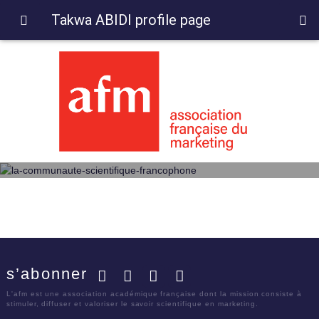
Takwa ABIDI profile page
s’abonner
Facebook
Twitter
LinkedIn
YouTube
L'afm est une association académique française dont la mission consiste à
stimuler, diffuser et valoriser le savoir scientifique en marketing.