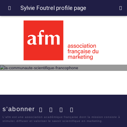
Sylvie Foutrel profile page
s’abonner
Facebook
Twitter
LinkedIn
YouTube
L'afm est une association académique française dont la mission consiste à
stimuler, diffuser et valoriser le savoir scientifique en marketing.