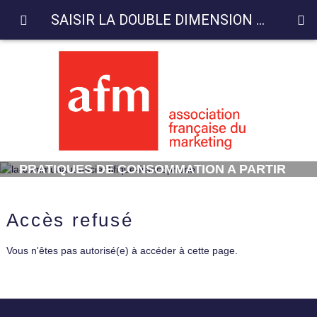
SAISIR LA DOUBLE DIMENSION DES PRATIQUES DE CONSOMMATION A PARTIR DES PORTRAITS SOCIOLOGIQUES in
SAISIR LA DOUBLE DIMENSION DES
PRATIQUES DE CONSOMMATION A PARTIR
DES PORTRAITS SOCIOLOGIQUES
Accès refusé
Vous n'êtes pas autorisé(e) à accéder à cette page.