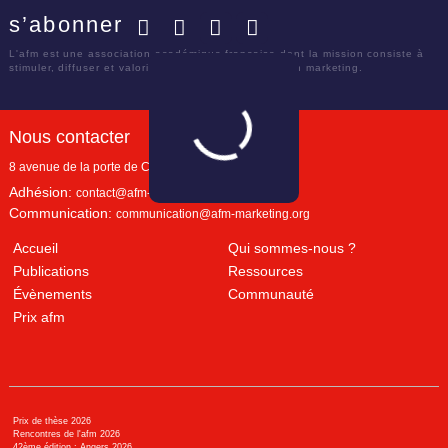
s’abonner
Facebook
Twitter
LinkedIn
YouTube
L'afm est une association académique française dont la mission consiste à
stimuler, diffuser et valoriser le savoir scientifique en marketing.
Nous contacter
8 avenue de la porte de Champerret
Paris
,
75017
Adhésion:
contact@afm-marketing.org
Communication:
communication@afm-marketing.org
Accueil
Qui sommes-nous ?
Publications
Ressources
Évènements
Communauté
Prix afm
Prix de thèse 2026
Rencontres de l'afm 2026
42ème édition : Angers 2026