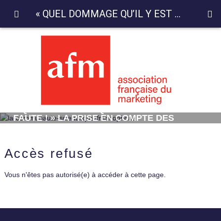
« QUEL DOMMAGE QU’IL Y EST AUTANT DE FAUTE ! » LA PRISE EN COMPTE DES FAUTES PAR LES CONSOMMATEURS
« QUEL DOMMAGE QU’IL Y EST AUTANT DE
FAUTE ! » LA PRISE EN COMPTE DES
FAUTES PAR LES CONSOMMATEURS
Accès refusé
Vous n'êtes pas autorisé(e) à accéder à cette page.