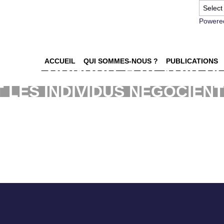
Powere
ACCUEIL
QUI SOMMES-NOUS ?
PUBLICATIONS
REÇU CONDUIT A REVOIR S
 LES INDIVIDUS NEGOCIENT
MANCES