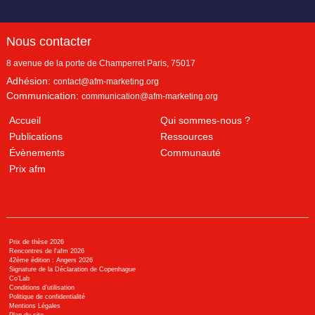
Nous contacter
8 avenue de la porte de Champerret
Paris
,
75017
Adhésion:
contact@afm-marketing.org
Communication:
communication@afm-marketing.org
Accueil
Qui sommes-nous ?
Publications
Ressources
Évènements
Communauté
Prix afm
Prix de thèse 2026
Rencontres de l'afm 2026
42ème édition : Angers 2026
Signature de la Déclaration de Copenhague
Co’Lab
Conditions d’utilisation
Politique de confidentialité
Mentions Légales