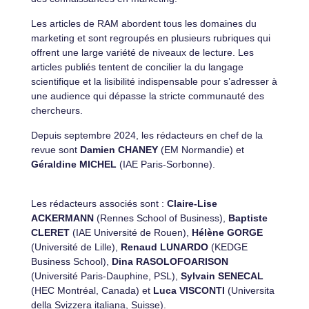
Les articles de RAM abordent tous les domaines du
marketing et sont regroupés en plusieurs rubriques qui
offrent une large variété de niveaux de lecture. Les
articles publiés tentent de concilier la du langage
scientifique et la lisibilité indispensable pour s’adresser à
une audience qui dépasse la stricte communauté des
chercheurs.
Depuis septembre 2024, les rédacteurs en chef de la
revue sont
Damien CHANEY
(EM Normandie) et
Géraldine MICHEL
(IAE Paris-Sorbonne).
Les rédacteurs associés sont :
Claire-Lise
ACKERMANN
(
Rennes School of Business)
,
Baptiste
CLERET
(IAE Université de Rouen),
Hélène GORGE
(Université de Lille),
Renaud LUNARDO
(
KEDGE
Business School)
,
Dina RASOLOFOARISON
(Université Paris-Dauphine, PSL),
Sylvain SENECAL
(HEC Montréal, Canada) et
Luca VISCONTI
(Universita
della Svizzera italiana, Suisse).