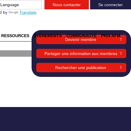
Nous contacter
Se connecter
d by
Translate
RESSOURCES
ÉVÈNEMENTS
COMMUNAUTÉ
PRIX AFM
Devenir membre
ENT
Partager une information aux membres
OMIE
Rechercher une publication