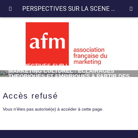
PERSPECTIVES SUR LA SCENE EN MARKETING CULTUREL : ECLAIRAGES THEORIQUES ET EMPIRIQUES A PARTIR DES SCENES MUSICALES in
PERSPECTIVES SUR LA SCENE EN
MARKETING CULTUREL : ECLAIRAGES
THEORIQUES ET EMPIRIQUES A PARTIR DES
SCENES MUSICALES
Accès refusé
Vous n'êtes pas autorisé(e) à accéder à cette page.