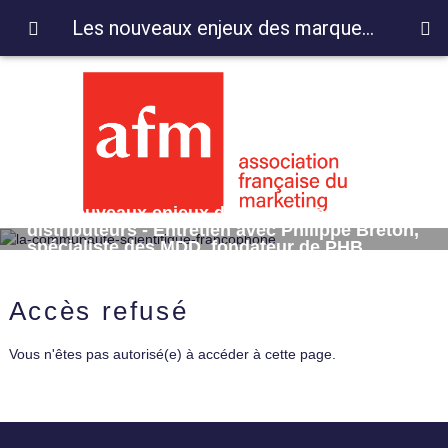
Les nouveaux enjeux des marques de distributeurs - Entretien avec Philippe Breton, spécialiste des MDD, fondateur de PHB Consultants
Les nouveaux enjeux des marques de
distributeurs - Entretien avec Philippe Breton,
spécialiste des MDD, fondateur de PHB
Consultants
Accès refusé
Vous n'êtes pas autorisé(e) à accéder à cette page.