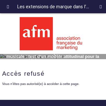
Les extensions de marque dans l’industrie musicale : test d’un modèle attitudinal pour la marque Coldplay
Les extensions de marque dans l’industrie
musicale : test d’un modèle attitudinal pour la
marque Coldplay
Accès refusé
Vous n'êtes pas autorisé(e) à accéder à cette page.