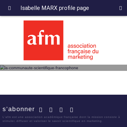
Isabelle MARX profile page
s’abonner
Facebook
Twitter
LinkedIn
YouTube
L'afm est une association académique française dont la mission consiste à
stimuler, diffuser et valoriser le savoir scientifique en marketing.