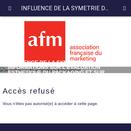
INFLUENCE DE LA SYMETRIE DES INFORMATIONS SUR L’EVALUATION ESTHETIQUE DU PACKAGING ET SUR L’INTENTION D’ACHAT DU PRODUIT
INFLUENCE DE LA SYMETRIE DES
INFORMATIONS SUR L’EVALUATION
ESTHETIQUE DU PACKAGING ET SUR
L’INTENTION D’ACHAT DU PRODUIT
Accès refusé
Vous n'êtes pas autorisé(e) à accéder à cette page.