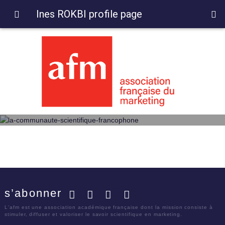
Ines ROKBI profile page
s’abonner
Facebook
Twitter
LinkedIn
YouTube
L'afm est une association académique française dont la mission consiste à
stimuler, diffuser et valoriser le savoir scientifique en marketing.