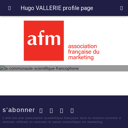
Hugo VALLERIE profile page
s’abonner
Facebook
Twitter
LinkedIn
YouTube
L'afm est une association académique française dont la mission consiste à
stimuler, diffuser et valoriser le savoir scientifique en marketing.