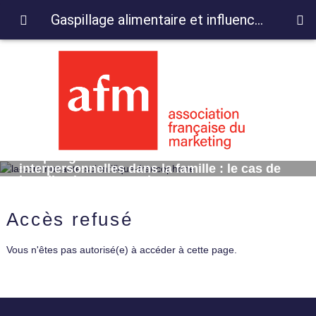
Gaspillage alimentaire et influences interpersonnelles dans la famille : le cas de l'application too-good-to-go
Gaspillage alimentaire et influences
interpersonnelles dans la famille : le cas de
l'application too-good-to-go
Accès refusé
Vous n'êtes pas autorisé(e) à accéder à cette page.