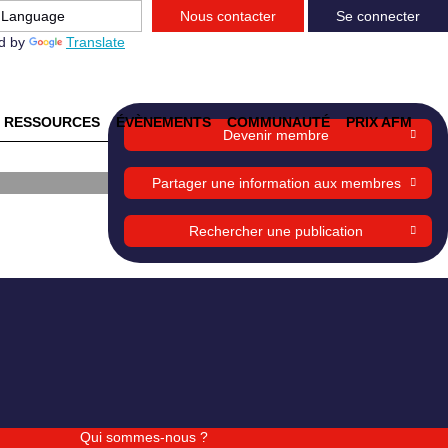
Nous contacter
Se connecter
d by
Translate
RESSOURCES
ÉVÈNEMENTS
COMMUNAUTÉ
PRIX AFM
Devenir membre
Partager une information aux membres
Rechercher une publication
Qui sommes-nous ?