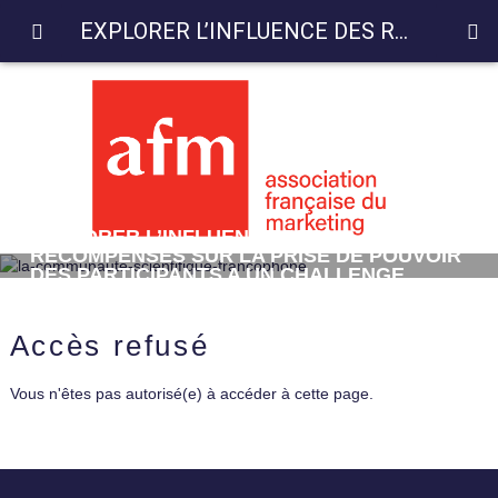
EXPLORER L’INFLUENCE DES RECOMPENSES SUR LA PRISE DE POUVOIR DES PARTICIPANTS A UN CHALLENGE D’INNOVATION
EXPLORER L’INFLUENCE DES
RECOMPENSES SUR LA PRISE DE POUVOIR
DES PARTICIPANTS A UN CHALLENGE
D’INNOVATION
Accès refusé
Vous n'êtes pas autorisé(e) à accéder à cette page.