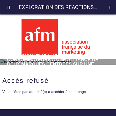
EXPLORATION DES REACTIONS DES CONSOMMATEURS A UNE ALLIANCE DE DEUX MARQUES CENTREES SUR UNE CAUSE SOCIETALE
EXPLORATION DES REACTIONS DES
CONSOMMATEURS A UNE ALLIANCE DE
DEUX MARQUES CENTREES SUR UNE
CAUSE SOCIETALE
Accès refusé
Vous n'êtes pas autorisé(e) à accéder à cette page.