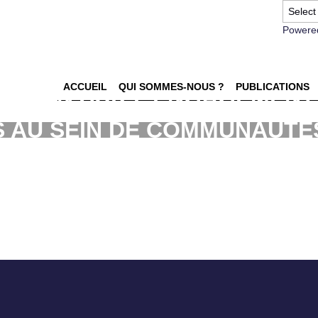
Powere
ACCUEIL
QUI SOMMES-NOUS ?
PUBLICATIONS
CATION SUR L’ENGAGEMENT
 AU SEIN DE COMMUNAUTE