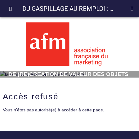
DU GASPILLAGE AU REMPLOI : PROCESSUS DE (RE)CREATION DE VALEUR DES OBJETS DANS LES PRATIQUES DE DON ET VENTE in
DU GASPILLAGE AU REMPLOI : PROCESSUS
DE (RE)CREATION DE VALEUR DES OBJETS
DANS LES PRATIQUES DE DON ET VENTE
Accès refusé
Vous n'êtes pas autorisé(e) à accéder à cette page.