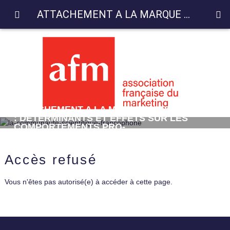
ATTACHEMENT A LA MARQUE ASSOCIATIVE : DETERMINANTS ET EFFETS SUR LES COMPORTEMENTS PRO-ENVIRONNEMENTAUX
ATTACHEMENT A LA MARQUE ASSOCIATIVE
: DETERMINANTS ET EFFETS SUR LES
COMPORTEMENTS PRO-
ENVIRONNEMENTAUX
Accès refusé
Vous n'êtes pas autorisé(e) à accéder à cette page.