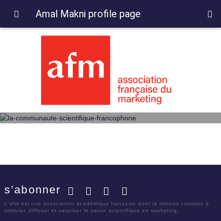
Amal Makni profile page
s’abonner
Facebook
Twitter
LinkedIn
YouTube
L'afm est une association académique française dont la mission consiste à
stimuler, diffuser et valoriser le savoir scientifique en marketing.