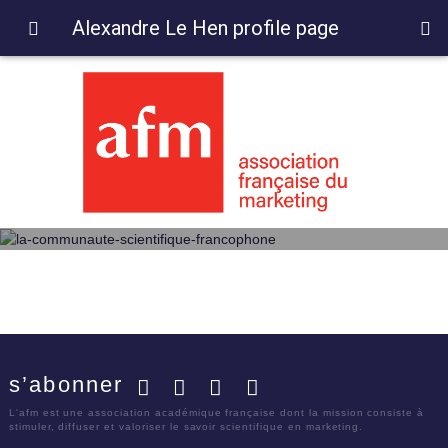
Alexandre Le Hen profile page
s’abonner
Facebook
Twitter
LinkedIn
YouTube
L'afm est une association académique française dont la mission consiste à
stimuler, diffuser et valoriser le savoir scientifique en marketing.