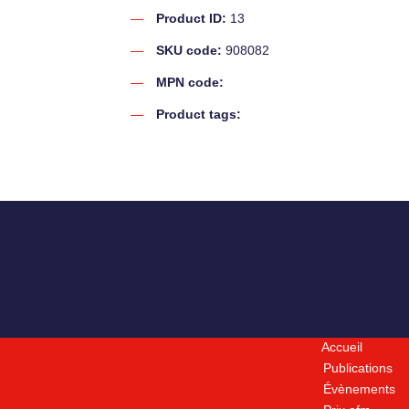
Product ID:
13
SKU code:
908082
MPN code:
Product tags:
Accueil
Publications
Évènements