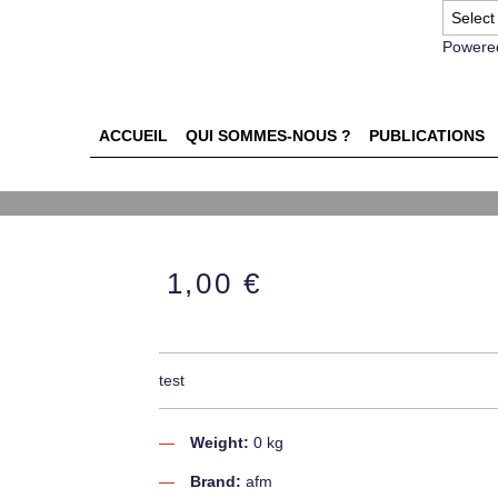
Powere
ACCUEIL
QUI SOMMES-NOUS ?
PUBLICATIONS
1,00 €
test
Weight:
0 kg
Brand:
afm