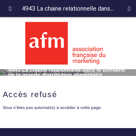
4943 La chaine relationnelle dans le domaine de la grande distribution alimentaire
4943 La chaine relationnelle dans le domaine
de la grande distribution alimentaire
Accès refusé
Vous n'êtes pas autorisé(e) à accéder à cette page.