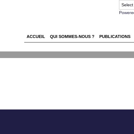
Powere
ACCUEIL
QUI SOMMES-NOUS ?
PUBLICATIONS
ocessus d'achat de l'enfant : 