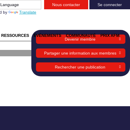
Nous contacter
Se connecter
d by
Translate
RESSOURCES
ÉVÈNEMENTS
COMMUNAUTÉ
PRIX AFM
Devenir membre
Partager une information aux membres
Rechercher une publication