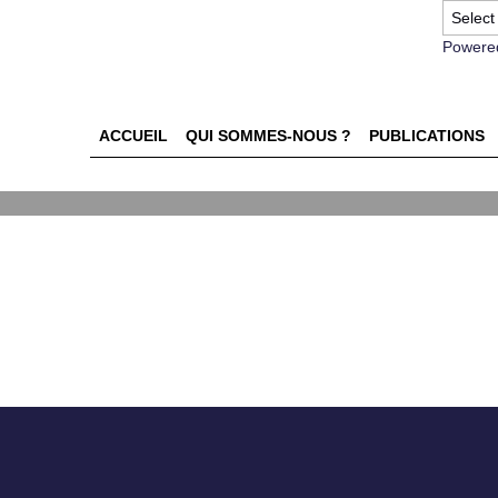
Powere
ACCUEIL
QUI SOMMES-NOUS ?
PUBLICATIONS
de la recherche commerciale