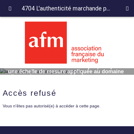
4704 L'authenticité marchande perçue : pour une échelle de mesure appliquée au domaine alimentaire
4704 L'authenticité marchande perçue : pour
une échelle de mesure appliquée au domaine
alimentaire
Accès refusé
Vous n'êtes pas autorisé(e) à accéder à cette page.