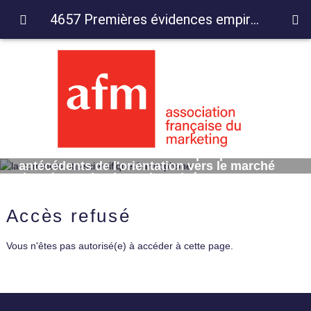
4657 Premières évidences empiriques sur les antécédents de l'orientation vers le marché dans la gestion bancaire privée
4657 Premières évidences empiriques sur les
antécédents de l'orientation vers le marché
dans la gestion bancaire privée
Accès refusé
Vous n'êtes pas autorisé(e) à accéder à cette page.