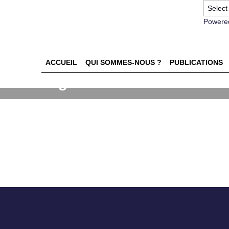
Powere
ACCUEIL
QUI SOMMES-NOUS ?
PUBLICATIONS
Marketing dans la valorisatio